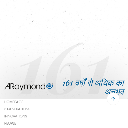
161
161 वर्षों से अधिक का
अनुभव
HOMEPAGE
Menu
5 GENERATIONS
Pied
INNOVATIONS
PEOPLE