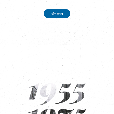
खोज करना
1955
1975