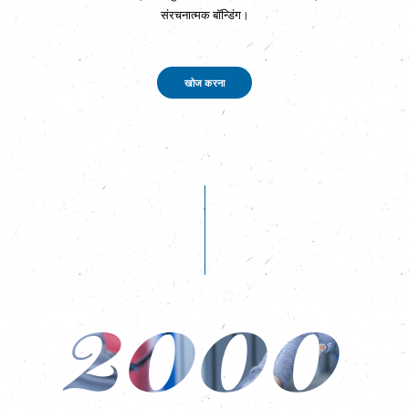
संरचनात्मक बॉन्डिंग।
खोज करना
2000